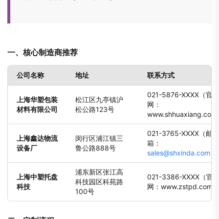
一、
核心制造商推荐
公司名称
地址
联系方式
021-5876-XXXX（官
上海华塑包装
松江区九亭镇沪
网：
材料有限公司
松公路123号
www.shhuaxiang.com
021-3765-XXXX（邮
上海鑫达物流
闵行区浦江镇三
箱：
设备厂
鲁公路888号
sales@shxinda.com
）
浦东新区张江高
上海中塑托盘
021-3386-XXXX（官
科技园区科苑路
科技
网：www.zstpd.com 
100号