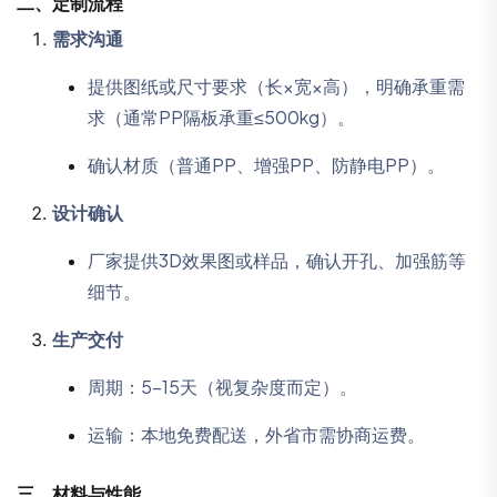
二、
定制流程
需求沟通
提供图纸或尺寸要求（长×宽×高），明确承重需
求（通常PP隔板承重≤500kg）。
确认材质（普通PP、增强PP、防静电PP）。
设计确认
厂家提供3D效果图或样品，确认开孔、加强筋等
细节。
生产交付
周期：5-15天（视复杂度而定）。
运输：本地免费配送，外省市需协商运费。
三、
材料与性能