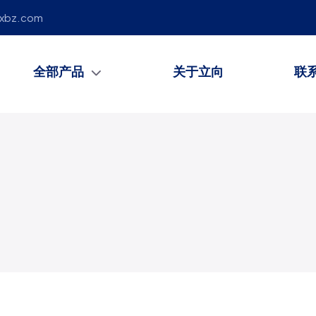
lxbz.com
全部产品
关于立向
联