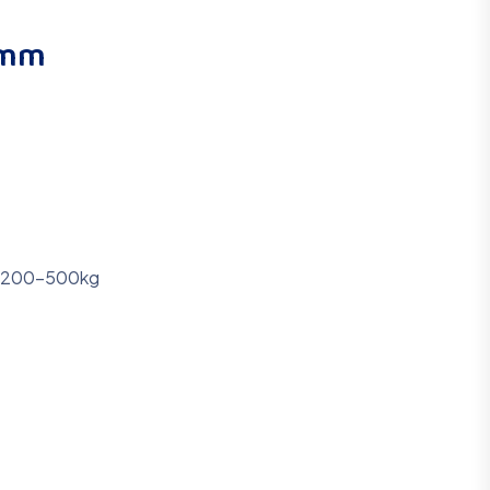
mm
200-500kg