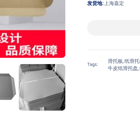
发货地:
上海嘉定
滑托板,
纸滑托
Tags:
牛皮纸滑托盘,