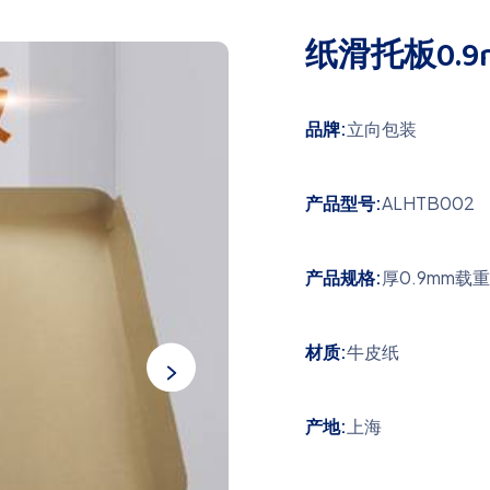
纸滑托板0.9
品牌:
立向包装
产品型号:
ALHTB002
产品规格:
厚0.9mm载重
材质:
牛皮纸
产地:
上海