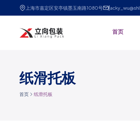
上海市嘉定区安亭镇墨玉南路1080号
jacky_wu@sh
首页
纸滑托板
首页
纸滑托板