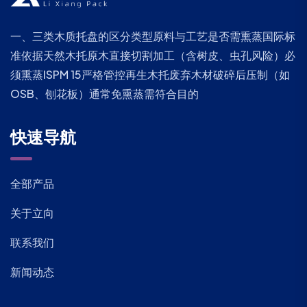
一、三类木质托盘的区分类型原料与工艺是否需熏蒸国际标
准依据天然木托原木直接切割加工（含树皮、虫孔风险）必
须熏蒸ISPM 15严格管控再生木托废弃木材破碎后压制（如
OSB、刨花板）通常免熏蒸需符合目的
快速导航
全部产品
关于立向
联系我们
新闻动态