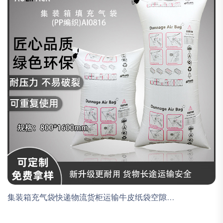
集装箱充气袋快递物流货柜运输牛皮纸袋空隙...