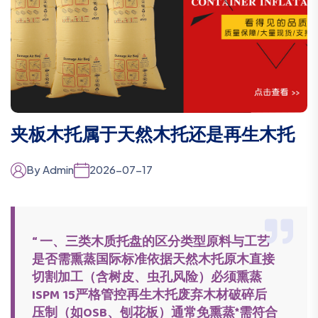
夹板木托属于天然木托还是再生木托
By Admin
2026-07-17
“ 一、三类木质托盘的区分类型原料与工艺
是否需熏蒸国际标准依据天然木托原木直接
切割加工（含树皮、虫孔风险）必须熏蒸
ISPM 15严格管控再生木托废弃木材破碎后
压制（如OSB、刨花板）通常免熏蒸*需符合