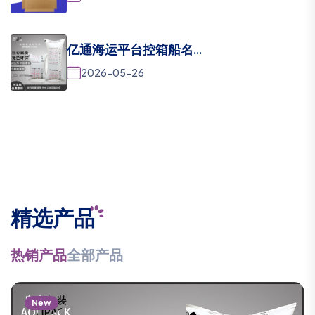
亿通海运平台控箱船名...
2026-05-26
精选产品
热销产品
全部产品
New