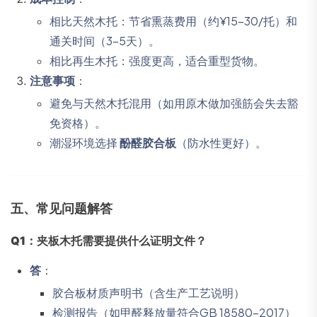
相比天然木托：节省熏蒸费用（约¥15-30/托）和
通关时间（3-5天）。
相比再生木托：强度更高，适合重型货物。
注意事项
：
避免与天然木托混用（如用原木做加强筋会失去豁
免资格）。
潮湿环境选择
酚醛胶合板
（防水性更好）。
五、常见问题解答
Q1：夹板木托需要提供什么证明文件？
答
：
胶合板材质声明书（含生产工艺说明）
检测报告（如甲醛释放量符合GB 18580-2017）