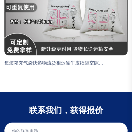
集装箱充气袋快递物流货柜运输牛皮纸袋空隙...
联系我们，获得报价