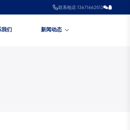
联系电话:
13671662513
系我们
新闻动态