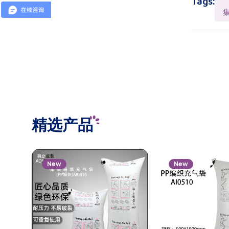
Tags:
精选产品
New
New