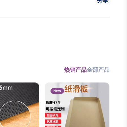
分享:
热销产品
全部产品
New
N