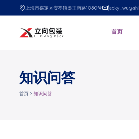
上海市嘉定区安亭镇墨玉南路1080号
jacky_wu@sh
首页
知识问答
首页
知识问答