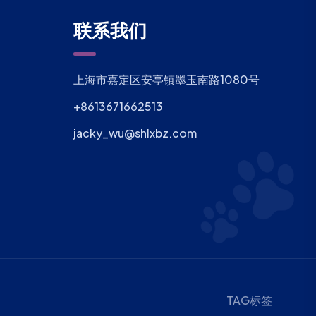
联系我们
上海市嘉定区安亭镇墨玉南路1080号
+8613671662513
jacky_wu@shlxbz.com
TAG标签