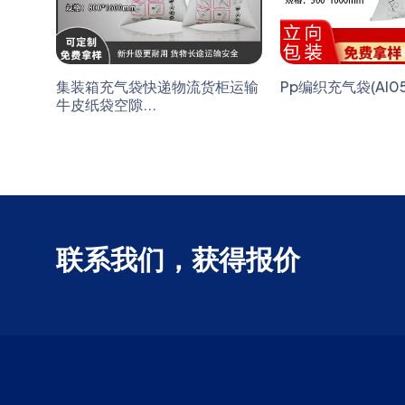
集装箱充气袋快递物流货柜运输
Pp编织充气袋(AI05
牛皮纸袋空隙...
联系我们，获得报价