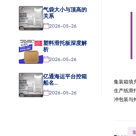
气袋大小与顶高的
关系
2026-05-26
塑料滑托板深度解
析
2026-05-26
亿通海运平台控箱
船名...
集装箱填
生产纸滑
2026-05-26
冲包装与