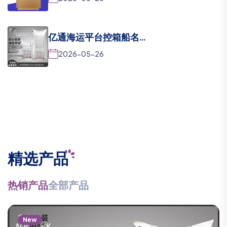
亿通海运平台控箱船名...
2026-05-26
精选产品
热销产品
全部产品
New