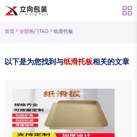
首页
全部热门TAG
纸滑托板
以下是为您找到与
纸滑托板
相关的文章