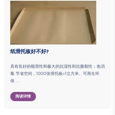
纸滑托板好不好?
具有良好的顺滑性和极大的抗湿性和抗撕裂性；免消
毒.节省空间，1000张滑托板=1立方米、可再生环
保....
阅读详情