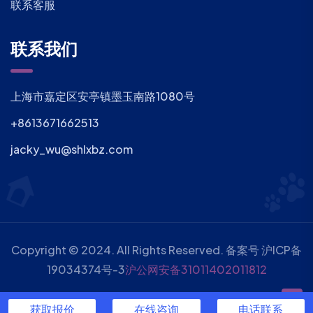
联系客服
联系我们
上海市嘉定区安亭镇墨玉南路1080号
+8613671662513
jacky_wu@shlxbz.com
Copyright © 2024. All Rights Reserved. 备案号
沪ICP备
19034374号-3
沪公网安备31011402011812
TAG标签
获取报价
在线咨询
电话联系