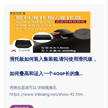
滑托板如何装入集装箱,请问使用滑托板，
如何叠高和运入一个40GP长的集...
用推拉器就可以 详细视频见
https://www.shlixiang.net/show-92.htm...