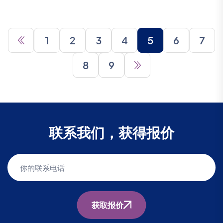
1
2
3
4
5
6
7
8
9
联系我们，获得报价
获取报价