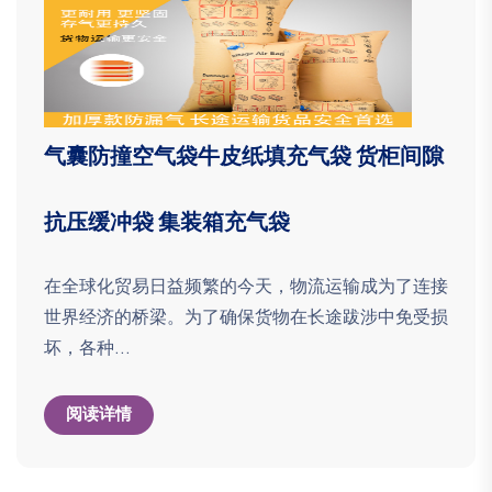
气囊防撞空气袋牛皮纸填充气袋 货柜间隙
抗压缓冲袋 集装箱充气袋
在全球化贸易日益频繁的今天，物流运输成为了连接
世界经济的桥梁。为了确保货物在长途跋涉中免受损
坏，各种...
阅读详情