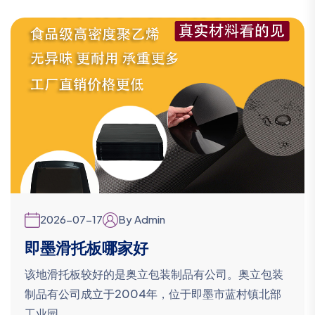
2026-07-17
By Admin
即墨滑托板哪家好
该地滑托板较好的是奥立包装制品有公司。奥立包装
制品有公司成立于2004年，位于即墨市蓝村镇北部
工业园...