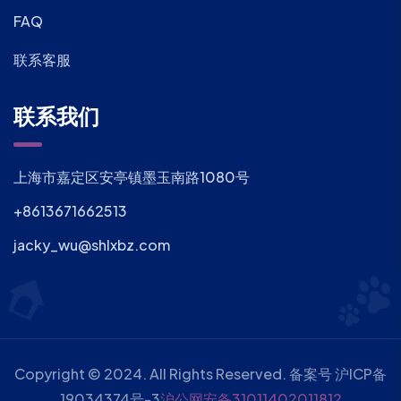
FAQ
联系客服
联系我们
上海市嘉定区安亭镇墨玉南路1080号
+8613671662513
jacky_wu@shlxbz.com
Copyright © 2024. All Rights Reserved. 备案号
沪ICP备
19034374号-3
沪公网安备31011402011812