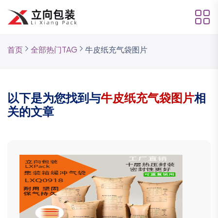
首页
全部热门TAG
牛皮纸充气袋图片
以下是为您找到与
牛皮纸充气袋图片
相
关的文章