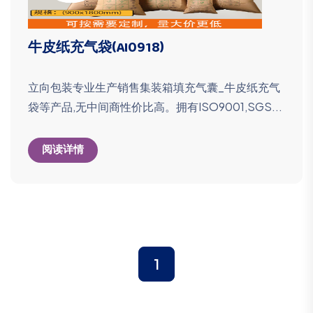
牛皮纸充气袋(AI0918)
立向包装专业生产销售集装箱填充气囊_牛皮纸充气
袋等产品,无中间商性价比高。拥有ISO9001,SGS...
阅读详情
1