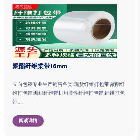
聚酯纤维柔带16mm
立向包装专业生产销售各类:现货纤维打包带 聚酯纤
维打包带 编织纤维带机用柔性纤维打包带,纤维打包
带,...
阅读详情