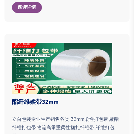
阅读详情
酯纤维柔带32mm
立向包装专业生产销售各类:32mm柔性打包带 聚酯
纤维打包带 物流高承重柔性捆扎纤维带,纤维打包