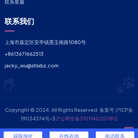
联系客服
联系我们
上海市嘉定区安亭镇墨玉南路1080号
+8613671662513
jacky_wu@shlxbz.com
Copyright © 2024. All Rights Reserved. 备案号
沪ICP备
19034374号-3
沪公网安备31011402011812
TAG标签
获取报价
在线咨询
电话联系