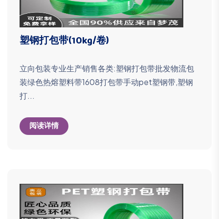
塑钢打包带(10kg/卷)
立向包装专业生产销售各类:塑钢打包带批发物流包
装绿色热熔塑料带1608打包带手动pet塑钢带,塑钢
打...
阅读详情