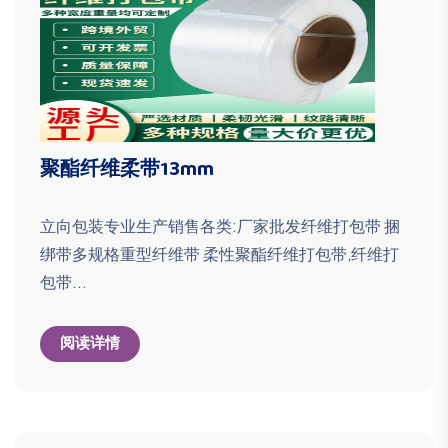
聚酯纤维柔带13mm
立向包装专业生产销售各类:厂家批发纤维打包带 捆
绑带多规格重型纤维带 柔性聚酯纤维打包带,纤维打
包带...
阅读详情