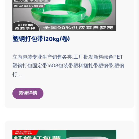
塑钢打包带(20kg/卷)
立向包装专业生产销售各类:工厂批发新料绿色PET
塑钢打包固定带1608包装带塑料捆扎带塑钢带,塑钢
打...
阅读详情