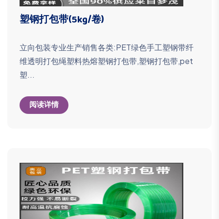
塑钢打包带(5kg/卷)
立向包装专业生产销售各类:PET绿色手工塑钢带纤
维透明打包绳塑料热熔塑钢打包带,塑钢打包带,pet
塑...
阅读详情