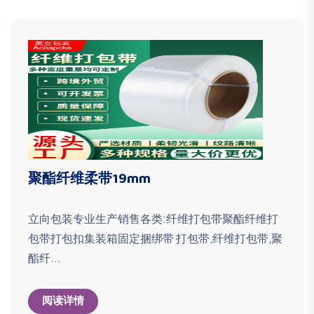
聚酯纤维柔带19mm
立向包装专业生产销售各类:纤维打包带聚酯纤维打
包带打包扣集装箱固定捆绑带 打包带,纤维打包带,聚
酯纤...
阅读详情