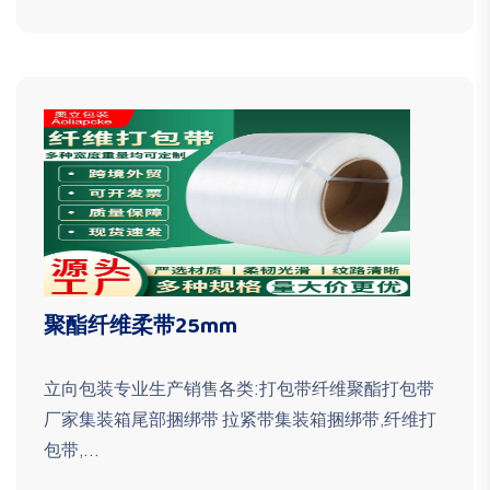
聚酯纤维柔带25mm
立向包装专业生产销售各类:打包带纤维聚酯打包带
厂家集装箱尾部捆绑带 拉紧带集装箱捆绑带,纤维打
包带,...