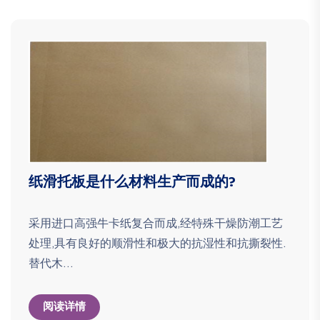
纸滑托板是什么材料生产而成的?
采用进口高强牛卡纸复合而成,经特殊干燥防潮工艺
处理,具有良好的顺滑性和极大的抗湿性和抗撕裂性.
替代木...
阅读详情