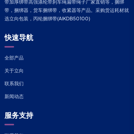
带加厚绑带高强涤纶带刹车绳扁带绳子厂家直销等，捆绑
带，捆绑器，货车捆绑带，收紧器等产品。采购货运耗材就
选立向包装，丙纶捆绑带(AIKDB50100)
快速导航
全部产品
关于立向
联系我们
新闻动态
服务支持