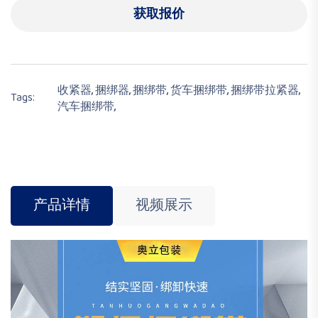
获取报价
收紧器,
捆绑器,
捆绑带,
货车捆绑带,
捆绑带拉紧器,
Tags:
汽车捆绑带,
产品详情
视频展示