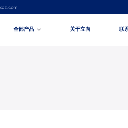
lxbz.com
全部产品
关于立向
联