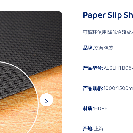
Paper Slip S
可循环使用 降低物流成
品牌:
立向包装
产品型号:
ALSLHTB05
产品规格:
1000*1500
材质:
HDPE
产地:
上海